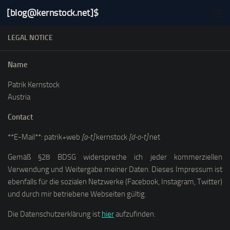
[blog@kernstock.net]$
Skip to content
LEGAL NOTICE
Name
Patrik Kernstock
Austria
Contact
**E-Mail**: patrik+web
[a-t]
kernstock
[d-o-t]
net
Gemäß §28 BDSG widerspreche ich jeder kommerziellen
Verwendung und Weitergabe meiner Daten. Dieses Impressum ist
ebenfalls für die sozialen Netzwerke (Facebook, Instagram, Twitter)
und durch mir betriebene Webseiten gültig.
Die Datenschutzerklärung ist
hier
aufzufinden.