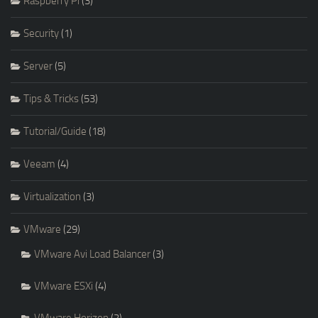
Raspberry Pi
(3)
Security
(1)
Server
(5)
Tips & Tricks
(53)
Tutorial/Guide
(18)
Veeam
(4)
Virtualization
(3)
VMware
(29)
VMware Avi Load Balancer
(3)
VMware ESXi
(4)