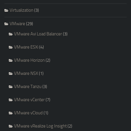
Virtualization
(3)
VMware
(29)
VMware Avi Load Balancer
(3)
VMware ESXi
(4)
VMware Horizon
(2)
VMware NSX
(1)
VMware Tanzu
(3)
VMware vCenter
(7)
VMware vCloud
(1)
VMware vRealize Log Insight
(2)