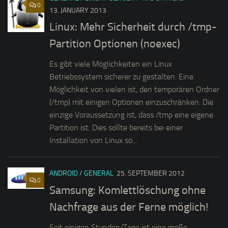
0
13. JANUARY 2013
Linux: Mehr Sicherheit durch /tmp-
Partition Optionen (noexec)
Es gibt viele Möglichkeiten ein Linux
Betriebssystem sicherer zu gestalten. Eine
Möglichkeit von vielen ist, den temporären Ordner
(/tmp) mit einigen Optionen einzuschränken. Die
einzige Voraussetzung ist, dass /tmp eine eigene
Partition ist. Dies sollte bereits bei einer
Installation von Linux so...
ANDROID
/
GENERAL
25. SEPTEMBER 2012
0
Samsung: Komlettlöschung ohne
Nachfrage aus der Ferne möglich!
Seit einigen Stunden/Tage ist eine große