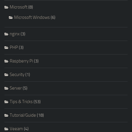
Microsoft
(8)
Microsoft Windows
(6)
nginx
(3)
PHP
(3)
Raspberry Pi
(3)
Security
(1)
Server
(5)
Tips & Tricks
(53)
Tutorial/Guide
(18)
Veeam
(4)