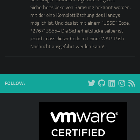
Sicherheitslücke von Samsung bekannt worden,
mit der eine Komplettlöschung des Handys
möglich ist. Und das ist mit einem “USSD” Code:
*2767*3855# Die Sicherheitslücke selber ist
jedoch, dass dieser Code mit einer WAP-Push
Nachricht ausgeführt werden kann!...
FOLLOW: