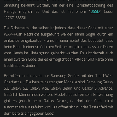
Samsung bekannt worden, mit der eine Komplettlöschung des
Handys möglich ist. Und das ist mit einem “
USSD
” Code:
*2767*3855#
Die Sicherheitslücke selber ist jedoch, dass dieser Code mit einer
WAP-Push Nachricht ausgeführt werden kann! Sogar durch ein
einfaches eingebautes iFrame in einer Seite! Das bedeutet, dass
beim Besuch einer schädlichen Seite es möglich ist, dass alle Daten
vom Handy im Hintergrund gelöscht werden. Es gibt derzeit auch
einen zweiten Code, der es ermöglicht den PIN der SIM Karte ohne
Nachfrage zu ändern.
Betroffen sind derzeit nur Samsung Geräte mit der TouchWiz-
Oberfläche – Die bereits bestätigten Modelle sind: Samsung Galaxy
S3, Galaxy S2, Galaxy Ace, Galaxy Beam und Galaxy S Advance.
Natürlich können noch weitere Modelle betroffen sein. Entwarnung
gibt es jedoch beim Galaxy Nexus, da dort der Code nicht
automatisch ausgeführt wird. (es öffnet sich nur das Tastenfeld mit
dem bereits eingegeben Code)