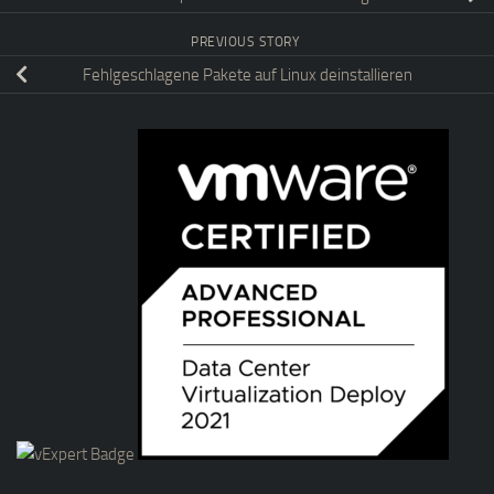
PREVIOUS STORY
Fehlgeschlagene Pakete auf Linux deinstallieren