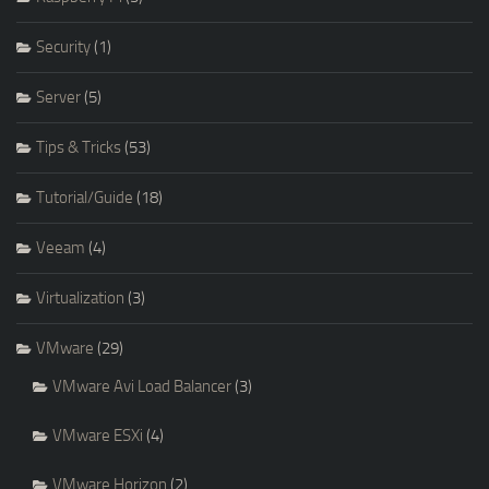
Security
(1)
Server
(5)
Tips & Tricks
(53)
Tutorial/Guide
(18)
Veeam
(4)
Virtualization
(3)
VMware
(29)
VMware Avi Load Balancer
(3)
VMware ESXi
(4)
VMware Horizon
(2)