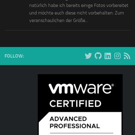
natürlich habe ich bereits einige Fotos vorbereitet
und möchte euch diese nicht vorbehalten: Zum
veranschaulichen der Größe...
FOLLOW: