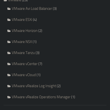
VMware Avi Load Balancer
(3)
VMware ESXi
(4)
VMware Horizon
(2)
VMware NSX
(1)
VMware Tanzu
(3)
VMware vCenter
(7)
VMware vCloud
(1)
VMware vRealize Log Insight
(2)
VMware vRealize Operations Manager
(1)