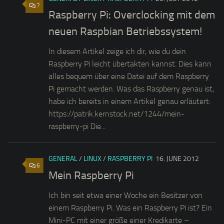
7
Raspberry Pi: Overclocking mit dem
neuen Raspbian Betriebssystem!
In diesem Artikel zeige ich dir, wie du dein
Raspberry Pi leicht übertakten kannst. Dies kann
alles bequem über eine Datei auf dem Raspberry
Pi gemacht werden. Was das Raspberry genau ist,
habe ich bereits in einem Artikel genau erläutert:
https://patrik.kernstock.net/1244/mein-
raspberry-pi Die...
GENERAL
/
LINUX
/
RASPBERRY PI
16. JUNE 2012
6
Mein Raspberry Pi
Ich bin seit etwa einer Woche ein Besitzer von
einem Raspberry Pi. Was ein Raspberry Pi ist? Ein
Mini-PC mit einer größe einer Kredikarte –