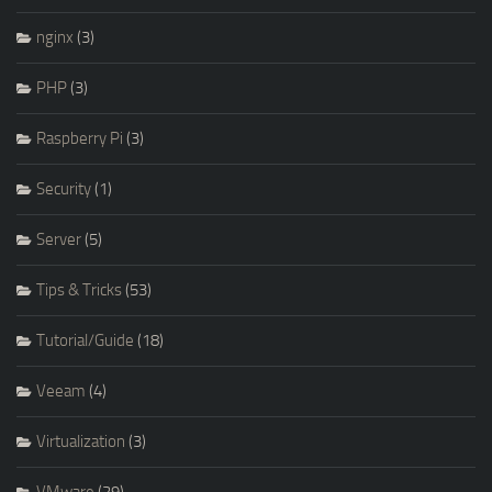
nginx
(3)
PHP
(3)
Raspberry Pi
(3)
Security
(1)
Server
(5)
Tips & Tricks
(53)
Tutorial/Guide
(18)
Veeam
(4)
Virtualization
(3)
VMware
(29)