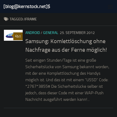
[blog@kernstock.net]$
Skip to content
TAGGED:
IFRAME
ANDROID
/
GENERAL
25. SEPTEMBER 2012
0
Samsung: Komlettlöschung ohne
Nachfrage aus der Ferne möglich!
Seit einigen Stunden/Tage ist eine große
Sicherheitslücke von Samsung bekannt worden,
mit der eine Komplettlöschung des Handys
möglich ist. Und das ist mit einem “USSD” Code:
*2767*3855# Die Sicherheitslücke selber ist
jedoch, dass dieser Code mit einer WAP-Push
Nachricht ausgeführt werden kann!...