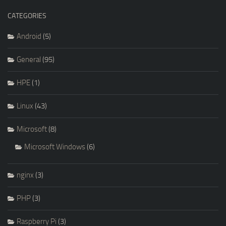
CATEGORIES
Android
(5)
General
(95)
HPE
(1)
Linux
(43)
Microsoft
(8)
Microsoft Windows
(6)
nginx
(3)
PHP
(3)
Raspberry Pi
(3)