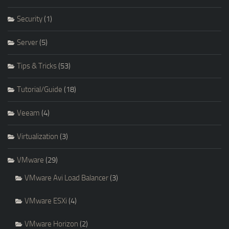
Security
(1)
Server
(5)
Tips & Tricks
(53)
Tutorial/Guide
(18)
Veeam
(4)
Virtualization
(3)
VMware
(29)
VMware Avi Load Balancer
(3)
VMware ESXi
(4)
VMware Horizon
(2)