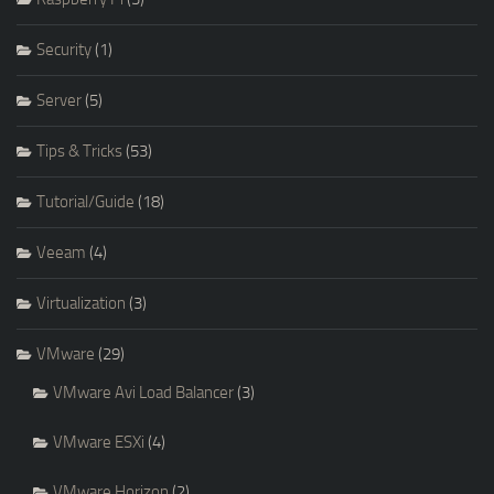
Security
(1)
Server
(5)
Tips & Tricks
(53)
Tutorial/Guide
(18)
Veeam
(4)
Virtualization
(3)
VMware
(29)
VMware Avi Load Balancer
(3)
VMware ESXi
(4)
VMware Horizon
(2)