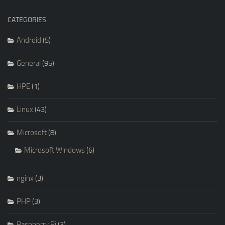
CATEGORIES
Android
(5)
General
(95)
HPE
(1)
Linux
(43)
Microsoft
(8)
Microsoft Windows
(6)
nginx
(3)
PHP
(3)
Raspberry Pi
(3)