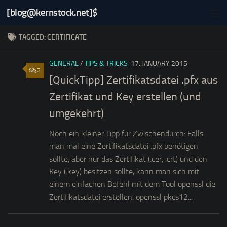
[blog@kernstock.net]$
Skip to content
TAGGED:
CERTIFICATE
GENERAL
/
TIPS & TRICKS
17. JANUARY 2015
2
[QuickTipp] Zertifikatsdatei .pfx aus
Zertifikat und Key erstellen (und
umgekehrt)
Noch ein kleiner Tipp für Zwischendurch: Falls
man mal eine Zertifikatsdatei .pfx benötigen
sollte, aber nur das Zertifikat (.cer, .crt) und den
Key (.key) besitzen sollte, kann man sich mit
einem einfachen Befehl mit dem Tool openssl die
Zertifikatsdatei erstellen: openssl pkcs12...