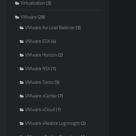
Virtualization
(3)
VMware
(29)
VMware Avi Load Balancer
(3)
VMware ESXi
(4)
VMware Horizon
(2)
VMware NSX
(1)
VMware Tanzu
(3)
VMware vCenter
(7)
VMware vCloud
(1)
VMware vRealize Log Insight
(2)