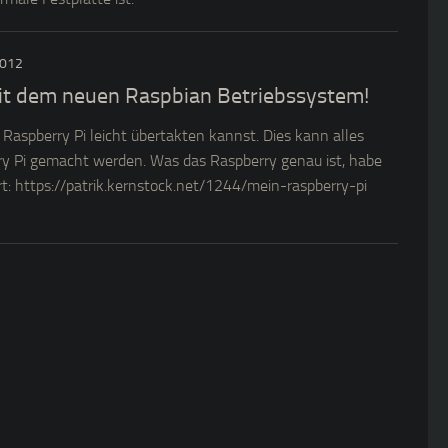
2012
mit dem neuen Raspbian Betriebssystem!
in Raspberry Pi leicht übertakten kannst. Dies kann alles
y Pi gemacht werden. Was das Raspberry genau ist, habe
ert: https://patrik.kernstock.net/1244/mein-raspberry-pi