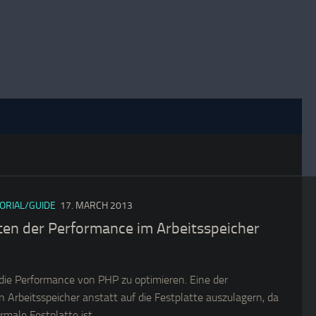
ORIAL/GUIDE
17. MARCH 2013
ten der Performance im Arbeitsspeicher
 die Performance von PHP zu optimieren. Eine der
n Arbeitsspeicher anstatt auf die Festplatte auszulagern, da
male Festplatte ist.