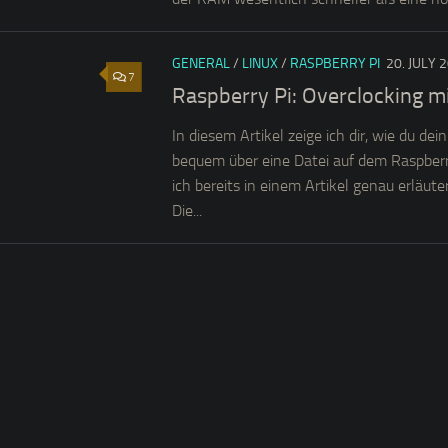
GENERAL
/
LINUX
/
RASPBERRY PI
20. JULY 
7
Raspberry Pi: Overclocking 
In diesem Artikel zeige ich dir, wie du de
bequem über eine Datei auf dem Raspberr
ich bereits in einem Artikel genau erläut
Die...