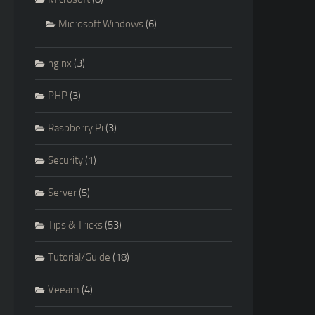
Microsoft Windows
(6)
nginx
(3)
PHP
(3)
Raspberry Pi
(3)
Security
(1)
Server
(5)
Tips & Tricks
(53)
Tutorial/Guide
(18)
Veeam
(4)