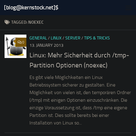
[blog@kernstock.net]$
Skip to content
TAGGED:
NOEXEC
GENERAL
/
LINUX
/
SERVER
/
TIPS & TRICKS
0
13. JANUARY 2013
Linux: Mehr Sicherheit durch /tmp-
Partition Optionen (noexec)
Es gibt viele Möglichkeiten ein Linux
Betriebssystem sicherer zu gestalten. Eine
Möglichkeit von vielen ist, den temporären Ordner
(/tmp) mit einigen Optionen einzuschränken. Die
einzige Voraussetzung ist, dass /tmp eine eigene
Partition ist. Dies sollte bereits bei einer
Installation von Linux so...