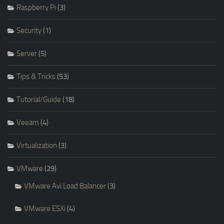
Raspberry Pi
(3)
Security
(1)
Server
(5)
Tips & Tricks
(53)
Tutorial/Guide
(18)
Veeam
(4)
Virtualization
(3)
VMware
(29)
VMware Avi Load Balancer
(3)
VMware ESXi
(4)