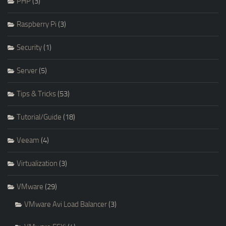
PHP
(3)
Raspberry Pi
(3)
Security
(1)
Server
(5)
Tips & Tricks
(53)
Tutorial/Guide
(18)
Veeam
(4)
Virtualization
(3)
VMware
(29)
VMware Avi Load Balancer
(3)