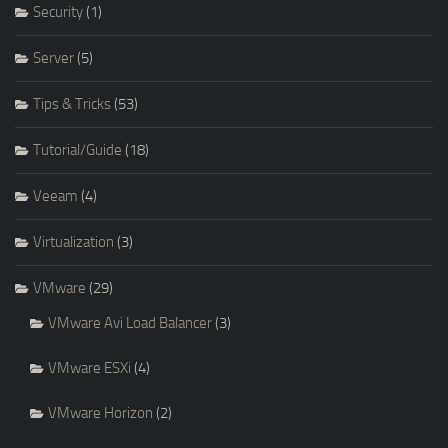
Security
(1)
Server
(5)
Tips & Tricks
(53)
Tutorial/Guide
(18)
Veeam
(4)
Virtualization
(3)
VMware
(29)
VMware Avi Load Balancer
(3)
VMware ESXi
(4)
VMware Horizon
(2)