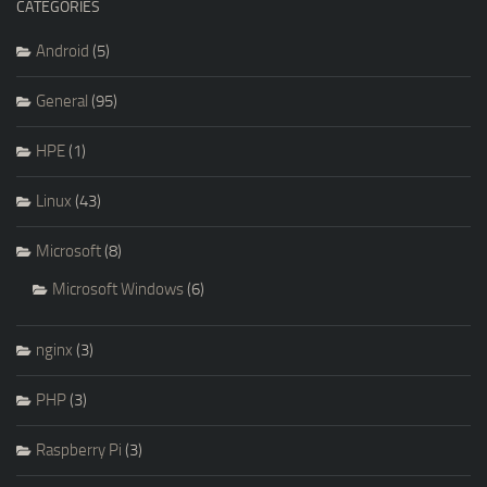
CATEGORIES
Android
(5)
General
(95)
HPE
(1)
Linux
(43)
Microsoft
(8)
Microsoft Windows
(6)
nginx
(3)
PHP
(3)
Raspberry Pi
(3)