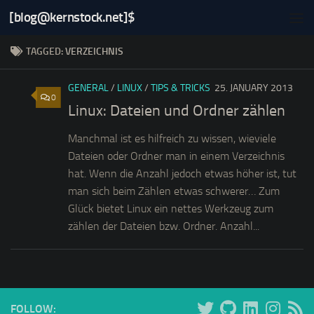
[blog@kernstock.net]$
Skip to content
TAGGED:
VERZEICHNIS
GENERAL
/
LINUX
/
TIPS & TRICKS
25. JANUARY 2013
0
Linux: Dateien und Ordner zählen
Manchmal ist es hilfreich zu wissen, wieviele
Dateien oder Ordner man in einem Verzeichnis
hat. Wenn die Anzahl jedoch etwas höher ist, tut
man sich beim Zählen etwas schwerer… Zum
Glück bietet Linux ein nettes Werkzeug zum
zählen der Dateien bzw. Ordner. Anzahl...
FOLLOW: