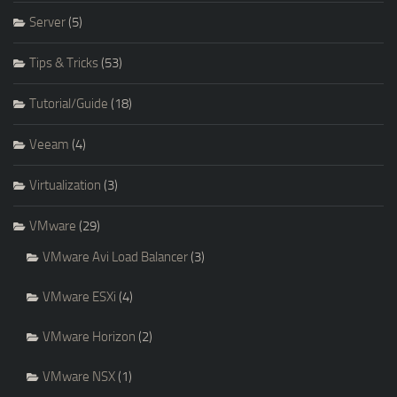
Server
(5)
Tips & Tricks
(53)
Tutorial/Guide
(18)
Veeam
(4)
Virtualization
(3)
VMware
(29)
VMware Avi Load Balancer
(3)
VMware ESXi
(4)
VMware Horizon
(2)
VMware NSX
(1)