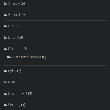
Android
(5)
General
(95)
HPE
(1)
Linux
(43)
Microsoft
(8)
Microsoft Windows
(6)
nginx
(3)
PHP
(3)
Raspberry Pi
(3)
Security
(1)