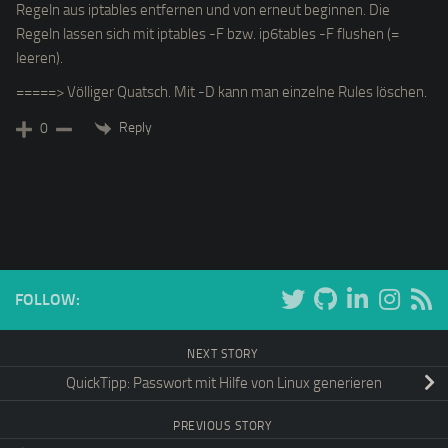
Regeln aus iptables entfernen und von erneut beginnen. Die
Regeln lassen sich mit iptables -F bzw. ip6tables -F flushen (=
leeren).
=====> Völliger Quatsch. Mit -D kann man einzelne Rules löschen.
Reply
0
FOLLOW:
NEXT STORY
QuickTipp: Passwort mit Hilfe von Linux generieren
PREVIOUS STORY