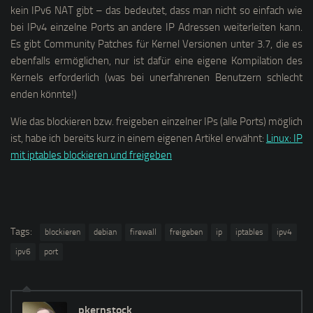
kein IPv6 NAT gibt – das bedeutet, dass man nicht so einfach wie
bei IPv4 einzelne Ports an andere IP Adressen weiterleiten kann.
Es gibt Community Patches für Kernel Versionen unter 3.7, die es
ebenfalls ermöglichen, nur ist dafür eine eigene Kompilation des
Kernels erforderlich (was bei unerfahrenen Benutzern schlecht
enden könnte!)
Wie das blockieren bzw. freigeben einzelner IPs (alle Ports) möglich
ist, habe ich bereits kurz in einem eigenen Artikel erwähnt:
Linux: IP
mit iptables blockieren und freigeben
Tags:
blockieren
debian
firewall
freigeben
ip
iptables
ipv4
ipv6
port
pkernstock