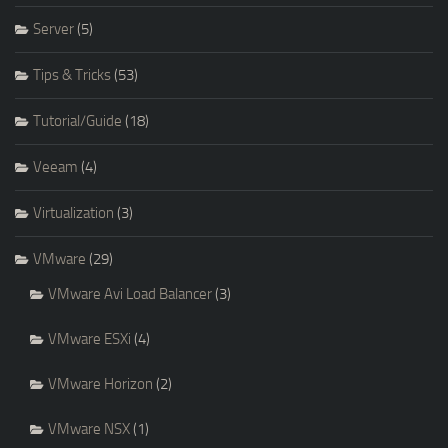
Server
(5)
Tips & Tricks
(53)
Tutorial/Guide
(18)
Veeam
(4)
Virtualization
(3)
VMware
(29)
VMware Avi Load Balancer
(3)
VMware ESXi
(4)
VMware Horizon
(2)
VMware NSX
(1)