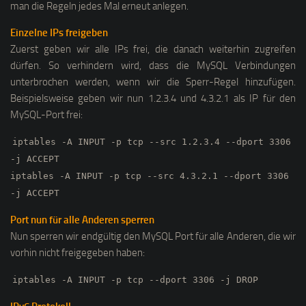
man die Regeln jedes Mal erneut anlegen.
Einzelne IPs freigeben
Zuerst geben wir alle IPs frei, die danach weiterhin zugreifen
dürfen. So verhindern wird, dass die MySQL Verbindungen
unterbrochen werden, wenn wir die Sperr-Regel hinzufügen.
Beispielsweise geben wir nun 1.2.3.4 und 4.3.2.1 als IP für den
MySQL-Port frei:
iptables -A INPUT -p tcp --src 1.2.3.4 --dport 3306
-j ACCEPT
iptables -A INPUT -p tcp --src 4.3.2.1 --dport 3306
-j ACCEPT
Port nun für alle Anderen sperren
Nun sperren wir endgültig den MySQL Port für alle Anderen, die wir
vorhin nicht freigegeben haben:
iptables -A INPUT -p tcp --dport 3306 -j DROP