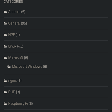
CATEGORIES
Android
(5)
General
(95)
HPE
(1)
Linux
(43)
Microsoft
(8)
Microsoft Windows
(6)
nginx
(3)
PHP
(3)
Raspberry Pi
(3)