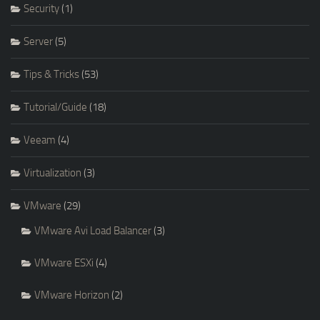
Security
(1)
Server
(5)
Tips & Tricks
(53)
Tutorial/Guide
(18)
Veeam
(4)
Virtualization
(3)
VMware
(29)
VMware Avi Load Balancer
(3)
VMware ESXi
(4)
VMware Horizon
(2)