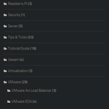
Raspberry Pi
(3)
Security
(1)
Server
(5)
Tips & Tricks
(53)
Tutorial/Guide
(18)
Veeam
(4)
Virtualization
(3)
VMware
(29)
VMware Avi Load Balancer
(3)
VMware ESXi
(4)