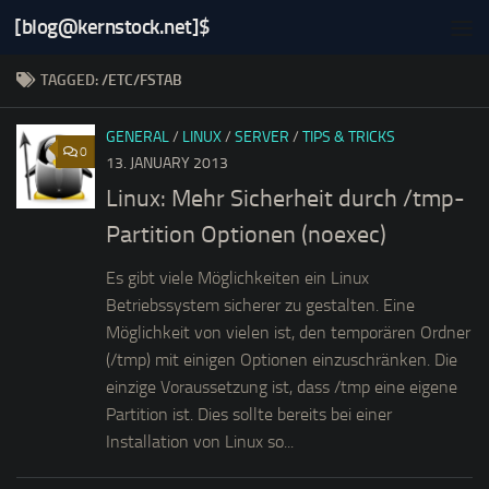
[blog@kernstock.net]$
Skip to content
TAGGED:
/ETC/FSTAB
GENERAL
/
LINUX
/
SERVER
/
TIPS & TRICKS
0
13. JANUARY 2013
Linux: Mehr Sicherheit durch /tmp-
Partition Optionen (noexec)
Es gibt viele Möglichkeiten ein Linux
Betriebssystem sicherer zu gestalten. Eine
Möglichkeit von vielen ist, den temporären Ordner
(/tmp) mit einigen Optionen einzuschränken. Die
einzige Voraussetzung ist, dass /tmp eine eigene
Partition ist. Dies sollte bereits bei einer
Installation von Linux so...