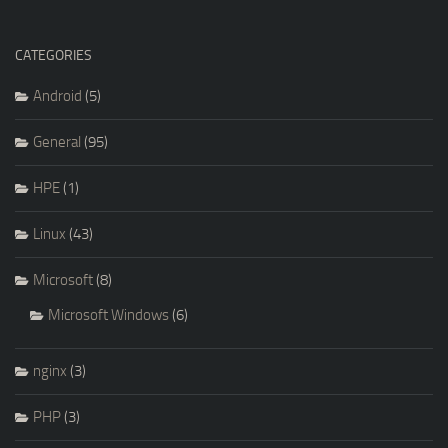
CATEGORIES
Android
(5)
General
(95)
HPE
(1)
Linux
(43)
Microsoft
(8)
Microsoft Windows
(6)
nginx
(3)
PHP
(3)