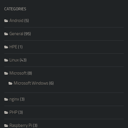
CATEGORIES
Android
(5)
General
(95)
HPE
(1)
Linux
(43)
Microsoft
(8)
Microsoft Windows
(6)
nginx
(3)
PHP
(3)
Raspberry Pi
(3)