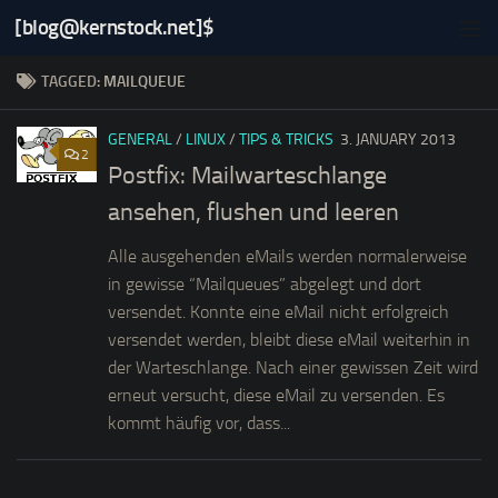
[blog@kernstock.net]$
Skip to content
TAGGED:
MAILQUEUE
GENERAL
/
LINUX
/
TIPS & TRICKS
3. JANUARY 2013
2
Postfix: Mailwarteschlange
ansehen, flushen und leeren
Alle ausgehenden eMails werden normalerweise
in gewisse “Mailqueues” abgelegt und dort
versendet. Konnte eine eMail nicht erfolgreich
versendet werden, bleibt diese eMail weiterhin in
der Warteschlange. Nach einer gewissen Zeit wird
erneut versucht, diese eMail zu versenden. Es
kommt häufig vor, dass...