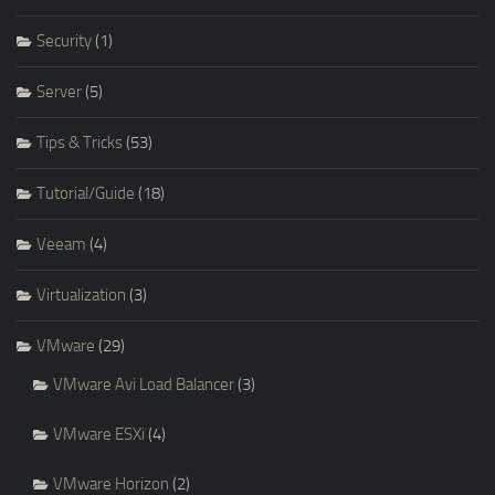
Security
(1)
Server
(5)
Tips & Tricks
(53)
Tutorial/Guide
(18)
Veeam
(4)
Virtualization
(3)
VMware
(29)
VMware Avi Load Balancer
(3)
VMware ESXi
(4)
VMware Horizon
(2)