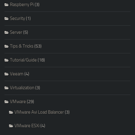
Raspberry Pi
(3)
Security
(1)
Server
(5)
Tips & Tricks
(53)
Tutorial/Guide
(18)
Veeam
(4)
Virtualization
(3)
VMware
(29)
VMware Avi Load Balancer
(3)
VMware ESXi
(4)