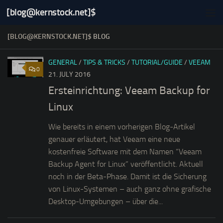
[blog@kernstock.net]$
Skip to content
[BLOG@KERNSTOCK.NET]$
BLOG
GENERAL
/
TIPS & TRICKS
/
TUTORIAL/GUIDE
/
VEEAM
0
21. JULY 2016
Ersteinrichtung: Veeam Backup for
Linux
Wie bereits in einem vorherigen Blog-Artikel
genauer erläutert, hat Veeam eine neue
kostenfreie Software mit dem Namen “Veeam
Backup Agent for Linux” veröffentlicht. Aktuell
noch in der Beta-Phase. Damit ist die Sicherung
von Linux-Systemen – auch ganz ohne grafische
Desktop-Umgebungen – über die...