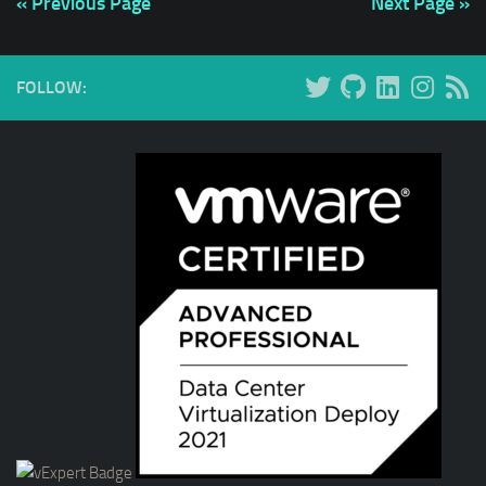
« Previous Page
Next Page »
FOLLOW: