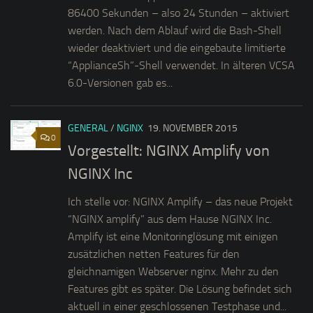
86400 Sekunden – also 24 Stunden – aktiviert
werden. Nach dem Ablauf wird die Bash-Shell
wieder deaktiviert und die eingebaute limitierte
“ApplianceSh”-Shell verwendet. In älteren VCSA
6.0-Versionen gab es...
GENERAL
/
NGINX
19. NOVEMBER 2015
0
Vorgestellt: NGINX Amplify von
NGINX Inc
Ich stelle vor: NGINX Amplify – das neue Projekt
“NGINX amplify” aus dem Hause NGINX Inc.
Amplify ist eine Monitoringlösung mit einigen
zusätzlichen netten Features für den
gleichnamigen Webserver nginx. Mehr zu den
Features gibt es später. Die Lösung befindet sich
aktuell in einer geschlossenen Testphase und...