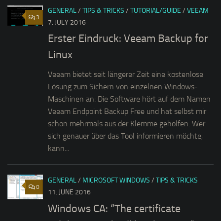
GENERAL
/
TIPS & TRICKS
/
TUTORIAL/GUIDE
/
VEEAM
3
7. JULY 2016
Erster Eindruck: Veeam Backup for
Linux
Veeam bietet seit längerer Zeit eine kostenlose
Lösung zum Sichern von einzelnen Windows-
Maschinen an: Die Software hört auf dem Namen
Veeam Endpoint Backup Free und hat selbst mir
schon mehrmals aus der Klemme geholfen. Wer
sich genauer über das Tool informieren möchte,
kann...
GENERAL
/
MICROSOFT WINDOWS
/
TIPS & TRICKS
0
11. JUNE 2016
Windows CA: “The certificate