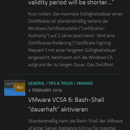
validity period will be shorter…”
Kurz notiert: Die maximale Gültigkeitsdauer eines
Zertifikates ist standardmäßig seitens der
Windows Zertifikatsstelle (“Certification
Authority“) auf 2 Jahre beschränkt. Wird eine
Zertifikatsanforderung (“Certificate Signing
Request“) mit einer längeren Gültigkeitsdauer
eingereicht, beschwert sich die Windows CA
aufgrund der zu langen Dauer. Das Zertifikat...
GENERAL
/
TIPS & TRICKS
/
VMWARE
0
3. FEBRUARY 2016
VMware VCSA 6: Bash-Shell
“dauerhaft” aktivieren
Standardmäßig kann die Bash-Shell der VMware
vCenter Server Appliance 6.0 nur für maximal