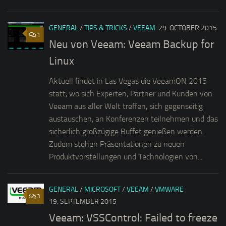
GENERAL
/
TIPS & TRICKS
/
VEEAM
29. OCTOBER 2015
1
Neu von Veeam: Veeam Backup for
Linux
Aktuell findet in Las Vegas die VeeamON 2015
statt, wo sich Experten, Partner und Kunden von
Veeam aus aller Welt treffen, sich gegenseitig
austauschen, an Konferenzen teilnehmen und das
sicherlich großzügige Buffet genießen werden.
Zudem stehen Präsentationen zu neuen
Produktvorstellungen und Technologien von...
GENERAL
/
MICROSOFT
/
VEEAM
/
VMWARE
3
19. SEPTEMBER 2015
Veeam: VSSControl: Failed to freeze