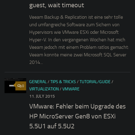
guest, wait timeout
Veeam Backup & Replication ist eine sehr tolle
und umfangreiche Software zum Sichern von
Hypervisors wie VMware ESXi oder Microsoft
Hyper-V. In den vergangenen Wochen hat mich
Veeam jedoch mit einem Problem ratlos gemacht:
Veeam konnte meine zwei Microsoft SQL Server
2014...
GENERAL
/
TIPS & TRICKS
/
TUTORIAL/GUIDE
/
0
VIRTUALIZATION
/
VMWARE
11. JULY 2015
VMware: Fehler beim Upgrade des
HP MicroServer Gen8 von ESXi
5.5U1 auf 5.5U2