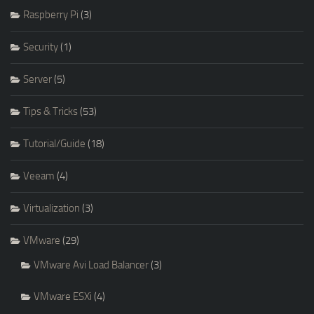
Raspberry Pi
(3)
Security
(1)
Server
(5)
Tips & Tricks
(53)
Tutorial/Guide
(18)
Veeam
(4)
Virtualization
(3)
VMware
(29)
VMware Avi Load Balancer
(3)
VMware ESXi
(4)