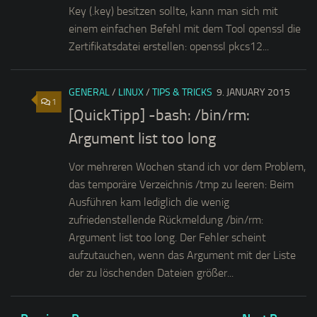
Key (.key) besitzen sollte, kann man sich mit
einem einfachen Befehl mit dem Tool openssl die
Zertifikatsdatei erstellen: openssl pkcs12...
GENERAL
/
LINUX
/
TIPS & TRICKS
9. JANUARY 2015
1
[QuickTipp] -bash: /bin/rm:
Argument list too long
Vor mehreren Wochen stand ich vor dem Problem,
das temporäre Verzeichnis /tmp zu leeren: Beim
Ausführen kam lediglich die wenig
zufriedenstellende Rückmeldung /bin/rm:
Argument list too long. Der Fehler scheint
aufzutauchen, wenn das Argument mit der Liste
der zu löschenden Dateien größer...